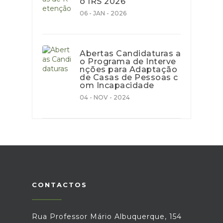
o IRS 2026
06 - JAN - 2026
Abertas Candidaturas a
o Programa de Interve
nções para Adaptação
de Casas de Pessoas c
om Incapacidade
04 - NOV - 2024
CONTACTOS
Rua Professor Mário Albuquerque, 154