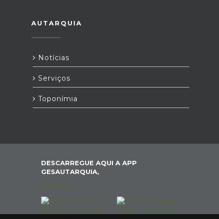
AUTARQUIA
Notícias
Serviços
Toponímia
DESCARREGUE AQUI A APP
GESAUTARQUIA,