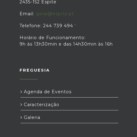
2435-152 Espite
Email:
geral@espite.pt
Telefone: 244 739 494
Horário de Funcionamento:
9h às 13h30min e das 14h30min às 16h
FREGUESIA
Agenda de Eventos
Caracterização
Galeria