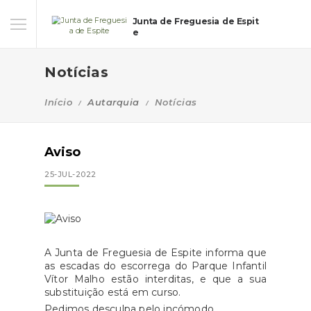
Junta de Freguesia de Espit
e
Notícias
Início
Autarquia
Notícias
Aviso
25-JUL-2022
A Junta de Freguesia de Espite informa que
as escadas do escorrega do Parque Infantil
Vítor Malho estão interditas, e que a sua
substituição está em curso.
Pedimos desculpa pelo incómodo.