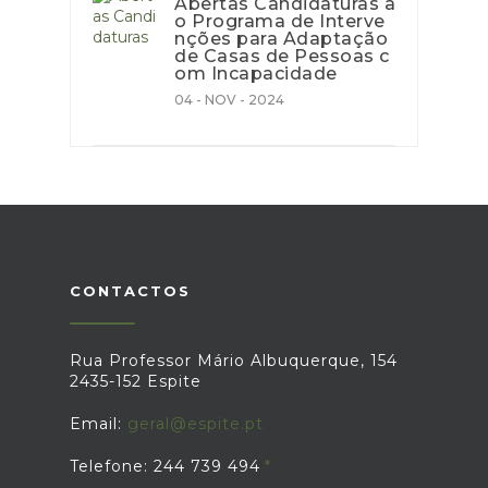
Abertas Candidaturas a
o Programa de Interve
nções para Adaptação
de Casas de Pessoas c
om Incapacidade
04 - NOV - 2024
CONTACTOS
Rua Professor Mário Albuquerque, 154
2435-152 Espite
Email:
geral@espite.pt
Telefone: 244 739 494