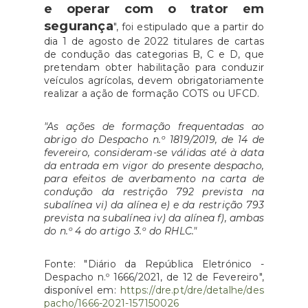
e operar com o trator em
segurança
", foi estipulado que a partir do
dia 1 de agosto de 2022 titulares de cartas
de condução das categorias B, C e D, que
pretendam obter habilitação para conduzir
veículos agrícolas, devem obrigatoriamente
realizar a ação de formação COTS ou UFCD.
"As ações de formação frequentadas ao
abrigo do Despacho n.º 1819/2019, de 14 de
fevereiro, consideram-se válidas até à data
da entrada em vigor do presente despacho,
para efeitos de averbamento na carta de
condução da restrição 792 prevista na
subalínea vi) da alínea e) e da restrição 793
prevista na subalínea iv) da alínea f), ambas
do n.º 4 do artigo 3.º do RHLC."
Fonte: "Diário da República Eletrónico -
Despacho n.º 1666/2021, de 12 de Fevereiro",
disponível em:
https://dre.pt/dre/detalhe/des
pacho/1666-2021-157150026