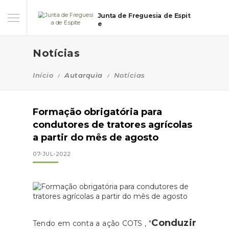
Junta de Freguesia de Espit
e
Notícias
Início
Autarquia
Notícias
Formação obrigatória para
condutores de tratores agrícolas
a partir do mês de agosto
07-JUL-2022
Conduzir
Tendo em conta a ação COTS , "