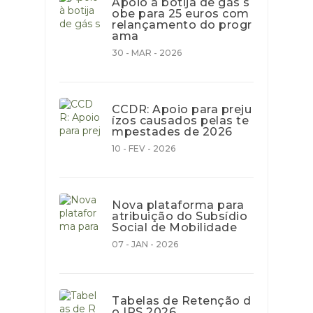
Apoio à botija de gás s
obe para 25 euros com
relançamento do progr
ama
30 - MAR - 2026
CCDR: Apoio para preju
ízos causados pelas te
mpestades de 2026
10 - FEV - 2026
Nova plataforma para
atribuição do Subsídio
Social de Mobilidade
07 - JAN - 2026
Tabelas de Retenção d
o IRS 2026