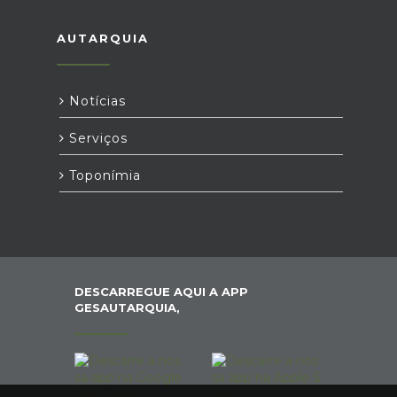
AUTARQUIA
Notícias
Serviços
Toponímia
DESCARREGUE AQUI A APP
GESAUTARQUIA,