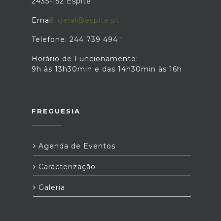
2435-152 Espite
Email:
geral@espite.pt
Telefone: 244 739 494
Horário de Funcionamento:
9h às 13h30min e das 14h30min às 16h
FREGUESIA
Agenda de Eventos
Caracterização
Galeria