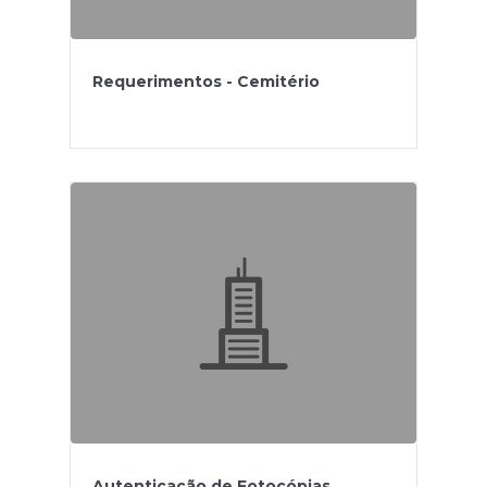
Requerimentos - Cemitério
Autenticação de Fotocópias