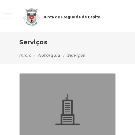
Junta de Freguesia de Espite
Serviços
Início
Autarquia
Serviços