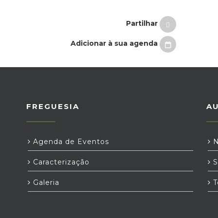
Partilhar
Adicionar à sua agenda
FREGUESIA
A
Agenda de Eventos
N
Caracterização
S
Galeria
T