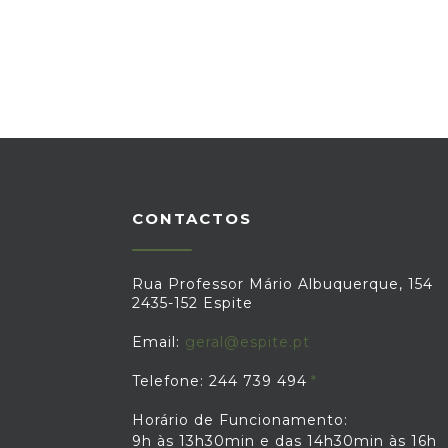
CONTACTOS
Rua Professor Mário Albuquerque, 154
2435-152 Espite
Email:
geral@espite.pt
Telefone: 244 739 494
Horário de Funcionamento:
9h às 13h30min e das 14h30min às 16h