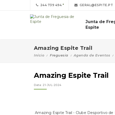
244 739 494
GERAL@ESPITE.PT
Junta de Fre
Espite
Amazing Espite Trail
Início
Freguesia
Agenda de Eventos
Amazing Espite Trail
Data: 21-JUL-2024
Amazing Espite Trail - Clube Desportivo de 