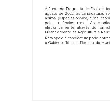
A Junta de Freguesia de Espite info
agosto de 2022, as candidaturas a
animal (espécies bovina, ovina, cap
pelos incêndios rurais. As candi
eletronicamente através do formul
Financiamento da Agricultura e Pescas
Para apoio à candidatura pode entr
o Gabinete Técnico Florestal do Muni