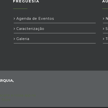
FREGUESIA
A
Agenda de Eventos
N
Caracterização
S
Galeria
T
RQUIA,