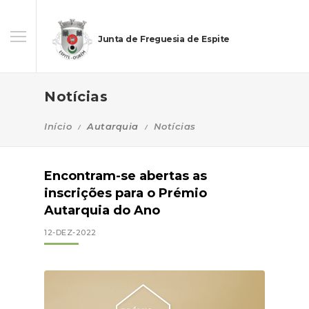
Junta de Freguesia de Espite
Notícias
Início
Autarquia
Notícias
Encontram-se abertas as
inscrições para o Prémio
Autarquia do Ano
12-DEZ-2022