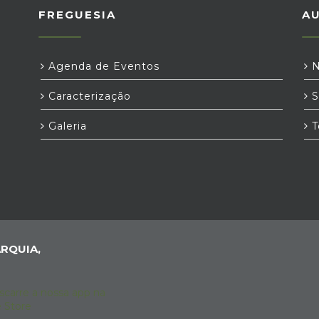
FREGUESIA
A
Agenda de Eventos
N
Caracterização
S
Galeria
T
RQUIA,