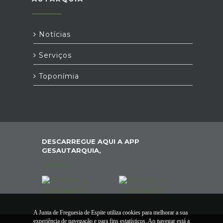
Notícias
Serviços
Toponímia
DESCARREGUE AQUI A APP
GESAUTARQUIA,
A Junta de Freguesia de Espite utiliza cookies para melhorar a sua
experiência de navegação e para fins estatísticos. Ao navegar está a