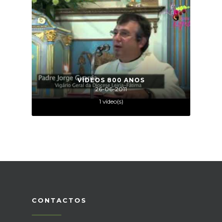
VÍDEOS 800 ANOS
26-06-2011
1 vídeo(s)
CONTACTOS