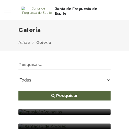
Junta de Freguesia de
Espite
Galeria
Início
Galeria
Pesquisar
EXPOSIÇÃO VELHARIAS
01-01-2022