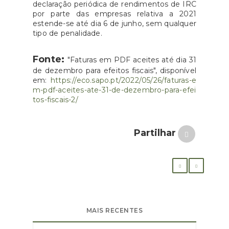
declaração periódica de rendimentos de IRC
por parte das empresas relativa a 2021
estende-se até dia 6 de junho, sem qualquer
tipo de penalidade.
Fonte:
"Faturas em PDF aceites até dia 31
de dezembro para efeitos fiscais", disponível
em:
https://eco.sapo.pt/2022/05/26/faturas-e
m-pdf-aceites-ate-31-de-dezembro-para-efei
tos-fiscais-2/
Partilhar
MAIS RECENTES