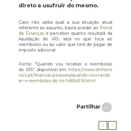
direto a usufruir do mesmo.
Caso não saiba qual a sua situação atual
referente ao assunto, basta aceder ao
Portal
de Finanças
e perceber quanto resultará da
liquidação do IRS, seja no que toca ao
reembolso ou ao valor que terá de pagar de
imposto adicional.
Fonte: "Quando vou receber o reembolso
do IRS", disponível em:
https://www.dinheiro
vivo.pt/financas-pessoais/quando-vou-receb
er-o-reembolso-do-irs-14854316.html
Partilhar