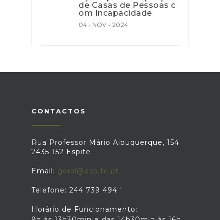
de Casas de Pessoas c
om Incapacidade
04 - NOV - 2024
CONTACTOS
Rua Professor Mário Albuquerque, 154
2435-152 Espite
Email:
geral@espite.pt
Telefone: 244 739 494
Horário de Funcionamento:
9h às 13h30min e das 14h30min às 16h