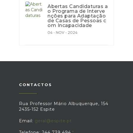
Abertas Candidaturas a
o Programa de Interve
nções para Adaptação
de Casas de Pessoas c
om Incapacidade
04 - NOV - 2024
CONTACTOS
Rua Professor Mário Albuquerque, 154
2435-152 Espite
Email:
geral@espite.pt
Telefone: 244 739 494