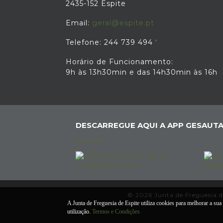
2435-152 Espite
Email:
geral@espite.pt
Telefone: 244 739 494
Horário de Funcionamento:
9h às 13h30min e das 14h30min às 16h
DESCARREGUE AQUI A APP GESAUTA
© 2026 Junta de Freguesia de
A Junta de Freguesia de Espite utiliza cookies para melhorar a sua 
utilização.
Termos e Condições