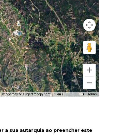
Image may be subject to copyright
Terms
1 km
ar a sua autarquia ao preencher este