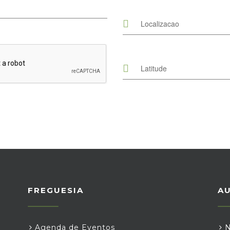
FREGUESIA
A
Agenda de Eventos
N